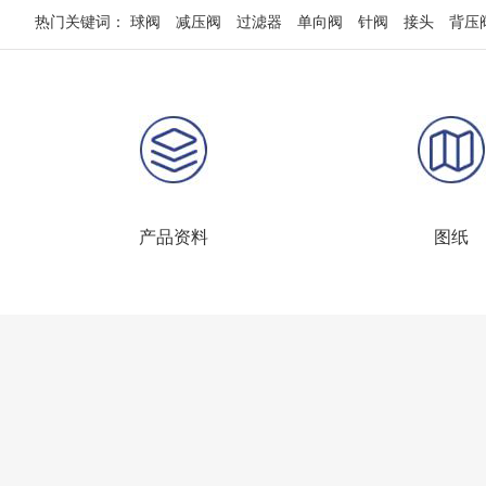
热门关键词：
球阀
减压阀
过滤器
单向阀
针阀
接头
背压
产品资料
图纸