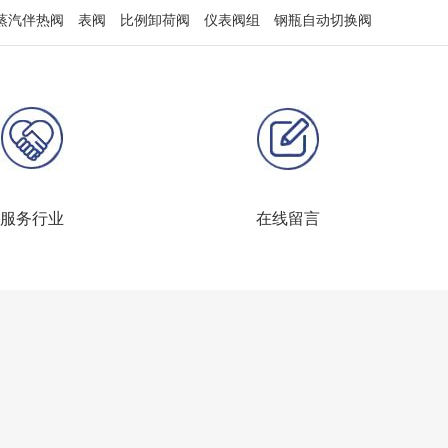
蒸汽伴热阀
表阀
比例卸荷阀
仪表阀组
钢瓶自动切换阀
服务行业
在线留言