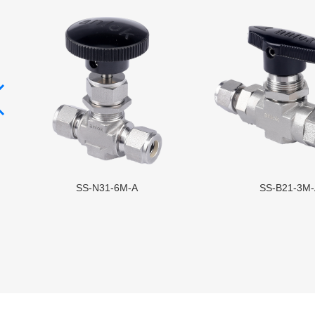
SS-N31-6M-A
SS-B21-3M-