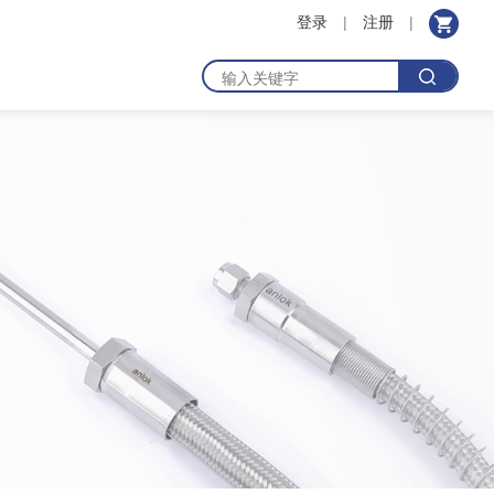
登录
|
注册
|