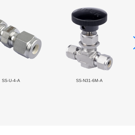
SS-U-4-A
SS-N31-6M-A