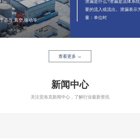
泄漏是什么?泄漏是流体系
要的流入或流出。泄漏表示
量：单位时
高压,真空,振动等
查看更多 →
新闻中心
关注安洛克新闻中心，了解行业最新资讯